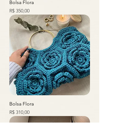
Bolsa Flora
Preço
R$ 350,00
Bolsa Flora
Preço
R$ 310,00