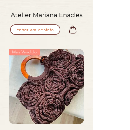
Atelier Mariana Enacles
Entrar em contato
Mais Vendido