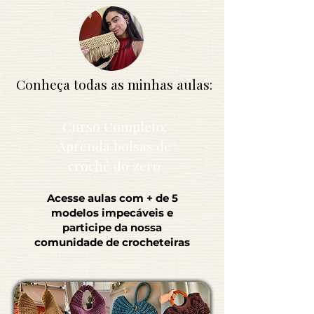
Conheça todas as minhas aulas:
Curso Completo:
Aprenda bolsas de
crochê do zero
Acesse aulas com + de 5
modelos impecáveis e
participe da nossa
comunidade de crocheteiras