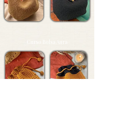
Curso Bolsa Aura
Curso Sandália Brisa